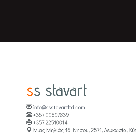
ss stavart
info@ssstavartltd.com
+357 99697839
+357 22510014
Μιας Μηλιάς 16, Νήσου, 2571, Λευκωσία, Κ